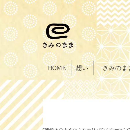
HOME
想い
きみのま
”卵焼きのようなふんわりバウムクーヘン