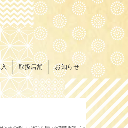
購入
取扱店舗
お知らせ
、母と子の優しい物語を描いた期間限定パッ