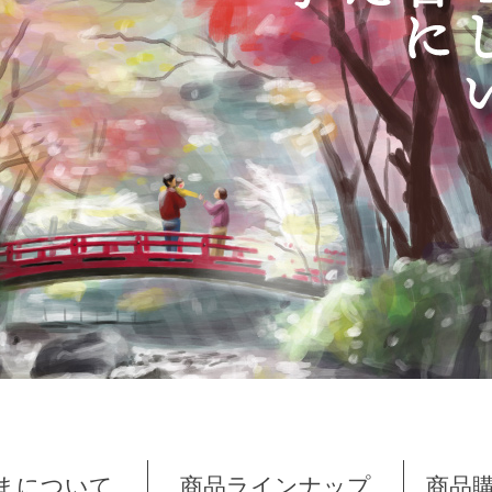
まについて
商品ラインナップ
商品