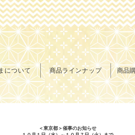
まについて
商品ラインナップ
商品
＜東京都＞催事のお知らせ
１０月１日（水）～１０月７日（火）まで