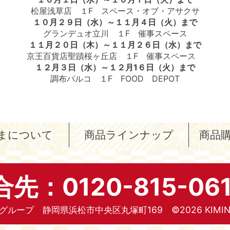
松屋浅草店 １F スペース・オブ・アサクサ
１０月２９日（水）～１１月４日（火）まで
グランデュオ立川 １F 催事スペース
１１月２０日（木）～１１月２６日（水）まで
京王百貨店聖蹟桜ヶ丘店 １F 催事スペース
１２月３日（水）～１２月1６日（火）まで
調布パルコ １F FOOD DEPOT
まについて
商品ラインナップ
商品
先：0120-815-06
グループ 静岡県浜松市中央区丸塚町169 ©2026 KIMIN