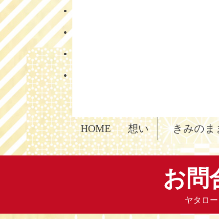
HOME
想い
きみのま
お問合
ヤタロー