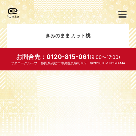
きみのまま カット桃
お問合先：0120-815-061
(9:00〜17:00)
ヤタローグループ 静岡県浜松市中央区丸塚町169 ©2026 KIMINOMAMA