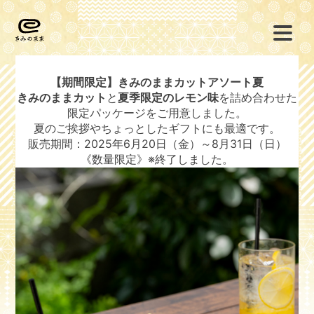
【期間限定】きみのままカットアソート夏
きみのままカット
と
夏季限定のレモン味
を詰め合わせた
限定パッケージをご用意しました。
夏のご挨拶やちょっとしたギフトにも最適です。
販売期間：2025年6月20日（金）～8月31日（日）
《数量限定》※終了しました。