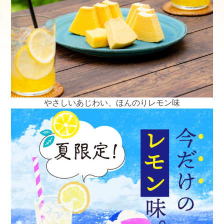
やさしいあじわい、ほんのりレモン味