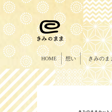
HOME
想い
きみのま
きみのままカット