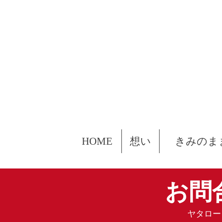
HOME
想い
きみのま
お問合
ヤタロー