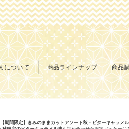
まについて
商品ラインナップ
商品
【期間限定】きみのままカットアソート秋・ビターキャラメル
と
秋限定のビターキャラメル味
を詰め合わせた限定パッケージ